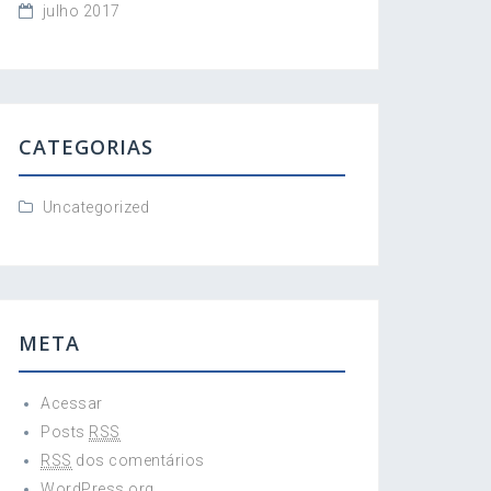
julho 2017
CATEGORIAS
Uncategorized
META
Acessar
Posts
RSS
RSS
dos comentários
WordPress.org