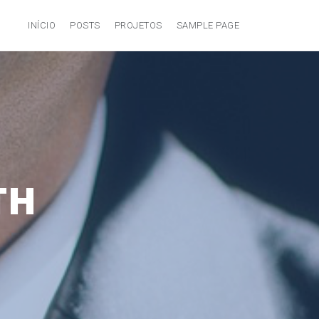
INÍCIO
POSTS
PROJETOS
SAMPLE PAGE
TH