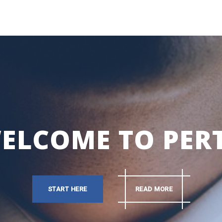
ELCOME TO PER
START HERE
READ MORE